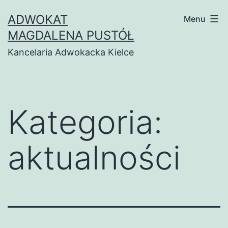
Przejdź
ADWOKAT
Menu
do
MAGDALENA PUSTÓŁ
treści
Kancelaria Adwokacka Kielce
Kategoria:
aktualności