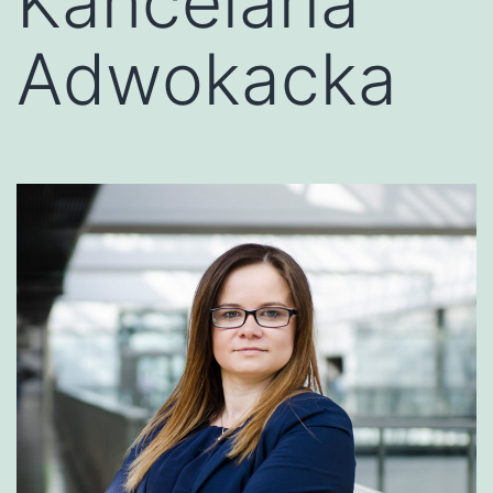
Kancelaria
Adwokacka